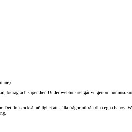
nline)
öd, bidrag och stipendier. Under webbinariet går vi igenom hur ansöknin
r. Det finns också möjlighet att ställa frågor utifrån dina egna behov. 
ing.