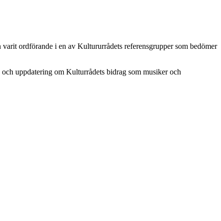
n varit ordförande i en av Kultururrådets referensgrupper som bedömer
n och uppdatering om Kulturrådets bidrag som musiker och