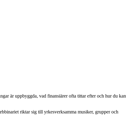
gar är uppbyggda, vad finansiärer ofta tittar efter och hur du kan
Webbinariet riktar sig till yrkesverksamma musiker, grupper och