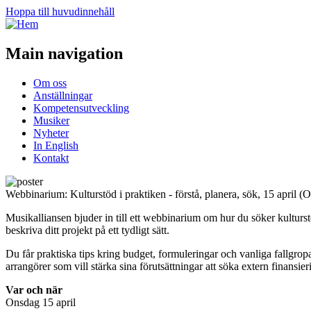
Hoppa till huvudinnehåll
Main navigation
Om oss
Anställningar
Kompetensutveckling
Musiker
Nyheter
In English
Kontakt
Webbinarium: Kulturstöd i praktiken - förstå, planera, sök, 15 april (O
Musikalliansen bjuder in till ett webbinarium om hur du söker kulturst
beskriva ditt projekt på ett tydligt sätt.
Du får praktiska tips kring budget, formuleringar och vanliga fallgropa
arrangörer som vill stärka sina förutsättningar att söka extern finansier
Var och när
Onsdag 15 april