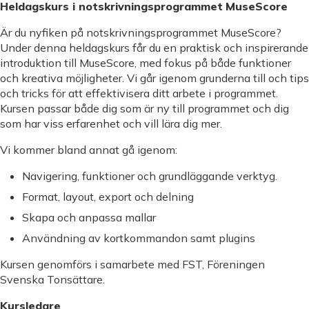
Heldagskurs i
notskrivningsprogrammet
MuseScore
Är du nyfiken på notskrivningsprogrammet MuseScore?
Under denna heldagskurs får du en praktisk och inspirerande
introduktion till MuseScore, med fokus på både funktioner
och kreativa möjligheter. Vi går igenom grunderna till och tips
och tricks för att effektivisera ditt arbete i programmet.
Kursen passar både dig som är ny till programmet och dig
som har viss erfarenhet och vill lära dig mer.
Vi kommer bland annat gå igenom:
Navigering, funktioner och grundläggande verktyg.
Format, layout, export och delning
Skapa och anpassa mallar
Användning av kortkommandon samt plugins
Kursen genomförs i samarbete med FST,
Föreningen
Svenska Tonsättare
.
Kursledare