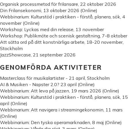
Organisk processmetod för frilansare, 22 oktober 2026
Din Frilansekonomi, 13 oktober 2026 (Online)
Webbinarium: Kulturstöd i praktiken - förstå, planera, sök, 4
november (Online)
Workshop: Lyckas med din release, 13 november
Workshop: Publikmöte och scenisk gestaltning, 7-8 oktober
Att sätta ord på ditt konstnärliga arbete, 18-20 november,
Stockholm
JazzShowcase, 21 september 2026
GENOMFÖRDA AKTIVITETER
Masterclass för musikalartister - 21 april, Stockholm
AI & Musiken - Napster 2.0? 23 april (Online)
Webbinarium: Att leva på jazzen, 19 mars 2026 (Online)
Webbinarium: Kulturstöd i praktiken - förstå, planera, sök, 15
april (Online)
Webbinarium: Att navigera i streamingekonomin, 11 mars
(Online)
Webbinarium: Den tyska operamarknaden, 8 maj (Online)
Webbinarium: Vårda din röst, 3 mars (Online)