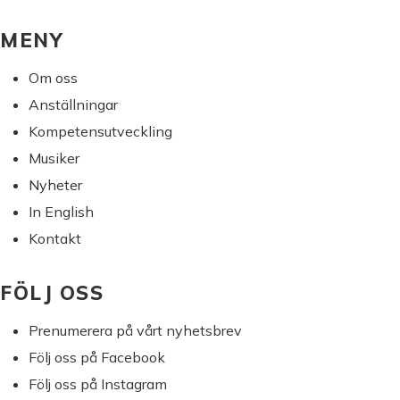
sidan
MENY
Om oss
Anställningar
Kompetensutveckling
Musiker
Nyheter
In English
Kontakt
FÖLJ OSS
Prenumerera på vårt nyhetsbrev
Följ oss på Facebook
Följ oss på Instagram