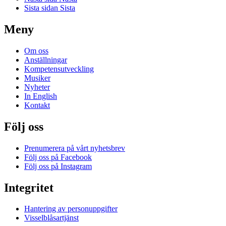
Sista sidan
Sista
Meny
Om oss
Anställningar
Kompetensutveckling
Musiker
Nyheter
In English
Kontakt
Följ oss
Prenumerera på vårt nyhetsbrev
Följ oss på Facebook
Följ oss på Instagram
Integritet
Hantering av personuppgifter
Visselblåsartjänst