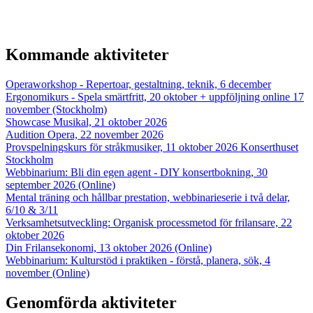
Kommande aktiviteter
Operaworkshop - Repertoar, gestaltning, teknik, 6 december
Ergonomikurs - Spela smärtfritt, 20 oktober + uppföljning online 17
november (Stockholm)
Showcase Musikal, 21 oktober 2026
Audition Opera, 22 november 2026
Provspelningskurs för stråkmusiker, 11 oktober 2026 Konserthuset
Stockholm
Webbinarium: Bli din egen agent - DIY konsertbokning, 30
september 2026 (Online)
Mental träning och hållbar prestation, webbinarieserie i två delar,
6/10 & 3/11
Verksamhetsutveckling: Organisk processmetod för frilansare, 22
oktober 2026
Din Frilansekonomi, 13 oktober 2026 (Online)
Webbinarium: Kulturstöd i praktiken - förstå, planera, sök, 4
november (Online)
Genomförda aktiviteter