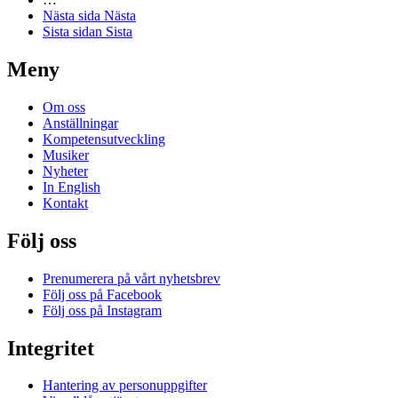
Nästa sida
Nästa
Sista sidan
Sista
Meny
Om oss
Anställningar
Kompetensutveckling
Musiker
Nyheter
In English
Kontakt
Följ oss
Prenumerera på vårt nyhetsbrev
Följ oss på Facebook
Följ oss på Instagram
Integritet
Hantering av personuppgifter