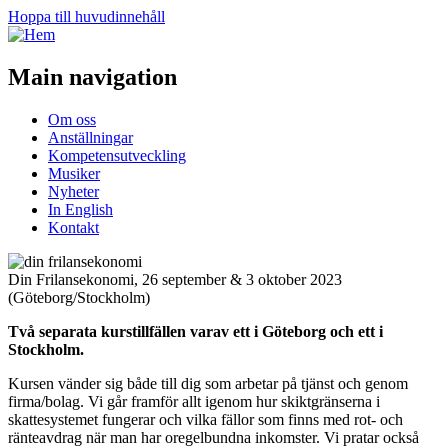
Hoppa till huvudinnehåll
Main navigation
Om oss
Anställningar
Kompetensutveckling
Musiker
Nyheter
In English
Kontakt
Din Frilansekonomi, 26 september & 3 oktober 2023
(Göteborg/Stockholm)
Två separata kurstillfällen varav ett i Göteborg och ett i
Stockholm.
Kursen vänder sig både till dig som arbetar på tjänst och genom
firma/bolag. Vi går framför allt igenom hur skiktgränserna i
skattesystemet fungerar och vilka fällor som finns med rot- och
ränteavdrag när man har oregelbundna inkomster. Vi pratar också